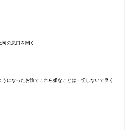
上司の悪口を聞く
ようになったお陰でこれら嫌なことは一切しないで良く