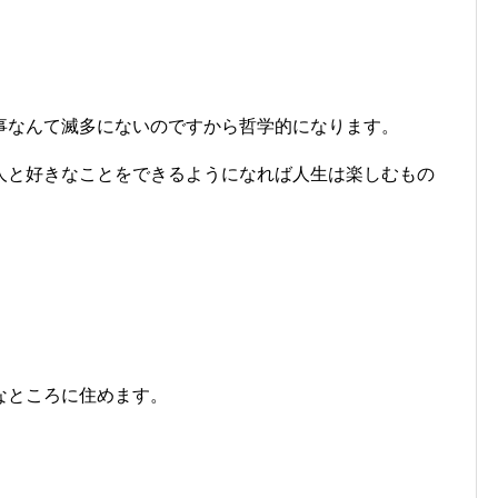
事なんて滅多にないのですから哲学的になります。
人と好きなことをできるようになれば人生は楽しむもの
なところに住めます。