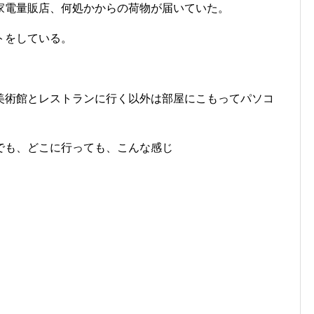
家電量販店、何処かからの荷物が届いていた。
トをしている。
美術館とレストランに行く以外は部屋にこもってパソコ
でも、どこに行っても、こんな感じ