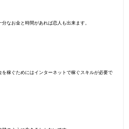
十分なお金と時間があれば恋人も出来ます。
金を稼ぐためにはインターネットで稼ぐスキルが必要で