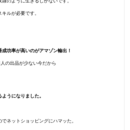
奴隷のように生きるしかないです。
スキルが必要です。
番成功率が高いのがアマゾン輸出！
日本人の出品が少ない今だから
るようになりました。
のでネットショッピングにハマッた。