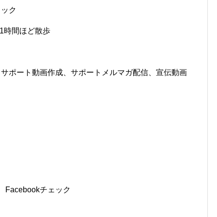
ェック
1時間ほど散歩
、サポート動画作成、サポートメルマガ配信、宣伝動画
acebookチェック