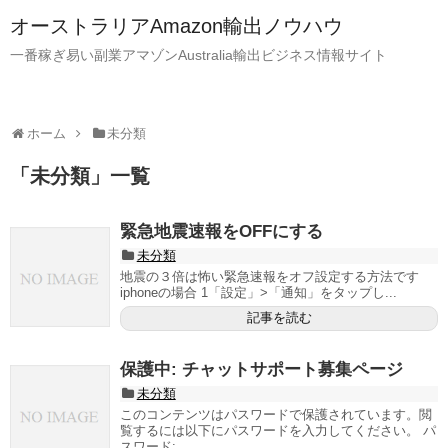
オーストラリアAmazon輸出ノウハウ
一番稼ぎ易い副業アマゾンAustralia輸出ビジネス情報サイト
ホーム
未分類
「
未分類
」
一覧
緊急地震速報をOFFにする
未分類
地震の３倍は怖い緊急速報をオフ設定する方法です
iphoneの場合 1「設定」>「通知」をタップし...
記事を読む
保護中: チャットサポート募集ページ
未分類
このコンテンツはパスワードで保護されています。閲
覧するには以下にパスワードを入力してください。 パ
スワード: