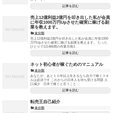
記事を読む
売上12億利益2億円を叩き出した私が会員
に年収1000万円Upさせた確実に稼げる副
業を教えます。
未分類
売上12億利益2億円を叩き出した私が会員に年収1000
万円Upさせた確実に稼げる副業を教えます。 たった
ひとりで1日4時間の作業月商3...
記事を読む
ネット初心者が稼ぐためのマニュアル
未分類
あなたが、あと１０年以上生きるなら自力で稼ぐスキ
ルは必須です これからの日本人を待ち受ける問題 人
口減少 日本で稼ぐと言うこと...
記事を読む
転売王自己紹介
未分類