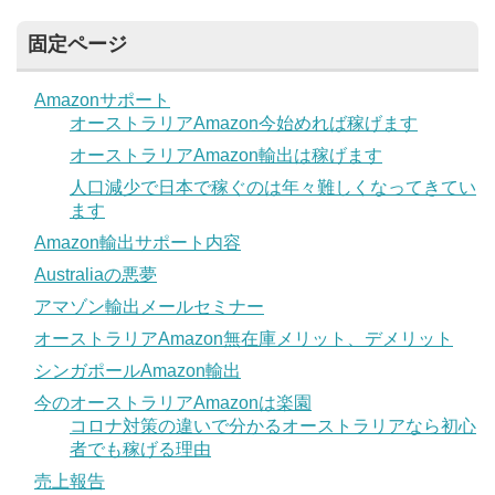
固定ページ
Amazonサポート
オーストラリアAmazon今始めれば稼げます
オーストラリアAmazon輸出は稼げます
人口減少で日本で稼ぐのは年々難しくなってきてい
ます
Amazon輸出サポート内容
Australiaの悪夢
アマゾン輸出メールセミナー
オーストラリアAmazon無在庫メリット、デメリット
シンガポールAmazon輸出
今のオーストラリアAmazonは楽園
コロナ対策の違いで分かるオーストラリアなら初心
者でも稼げる理由
売上報告